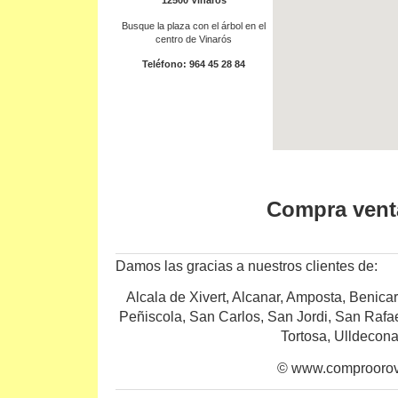
12500 Vinarós
Busque la plaza con el árbol en el
centro de Vinarós
Teléfono: 964 45 28 84
Compra vent
Damos las gracias a nuestros clientes de:
Alcala de Xivert, Alcanar, Amposta, Benicar
Peñiscola, San Carlos, San Jordi, San Rafa
Tortosa, Ulldecona
© www.comproorov