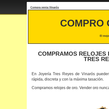
Compra venta Vinarós
COMPRO 
El mejo
COMPRAMOS RELOJES D
TRES R
En Joyería Tres Reyes de Vinarós pueden 
rápida, discreta y con la máxima tasación.
Compramos relojes de oro. Vender oro nunca 